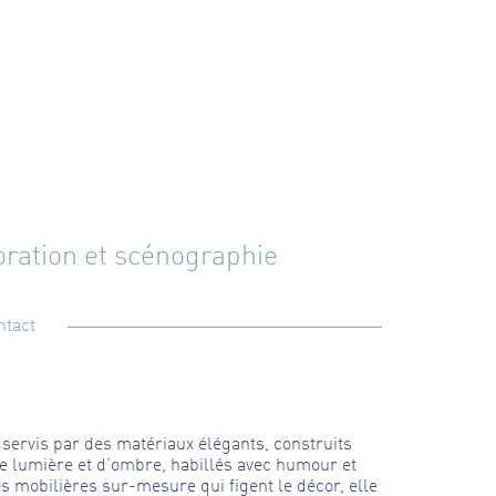
ration et scénographie
ntact
 servis par des matériaux élégants, construits
de lumière et d’ombre, habillés avec humour et
s mobilières sur-mesure qui figent le décor, elle