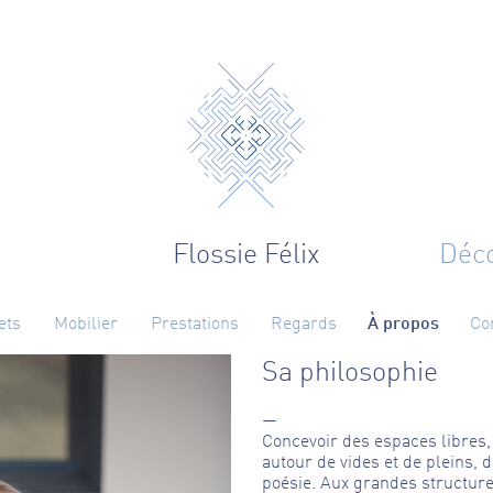
Flossie Félix
Déco
ets
Mobilier
Prestations
Regards
À propos
Co
Sa philosophie
Concevoir des espaces libres,
autour de vides et de pleins, 
poésie. Aux grandes structure