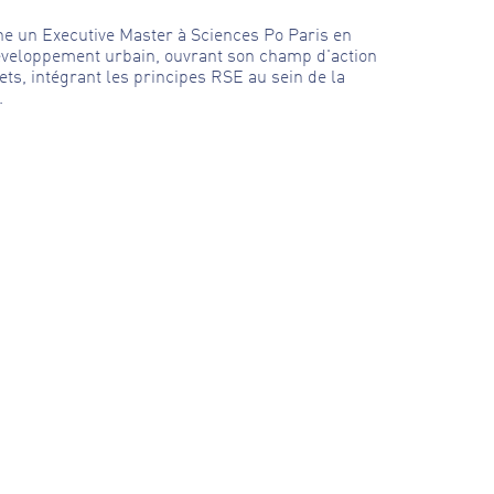
ne un Executive Master à Sciences Po Paris en
Développement urbain, ouvrant son champ d'action
ets, intégrant les principes RSE au sein de la
e.