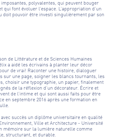
 imposantes, polyvalentes, qui peuvent bouger
et qui font évoluer l’espace. L’appropriation d’un
eu doit pouvoir être investi singulièrement par son
son de Littérature et de Sciences Humaines
lix a aidé les écrivains à planter leur décor
 pour de vrai! Raconter une histoire, dialoguer
ots sur une page, soigner les blancs tournants, les
s, choisir une typographie, un papier, finalement
ignés de la réflexion d’un décorateur. Écrire et
vent de l’intime et qui sont aussi faits pour être
nce en septembre 2016 après une formation en
ulle.
avec succès un diplôme universitaire en qualité
nvironnement, Ville et Architecture - Université
 un mémoire sur la lumière naturelle comme
e, structurant, et durable.