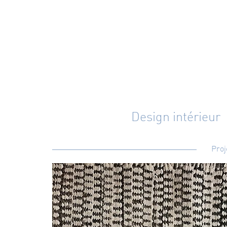
Design intérieur
Proj